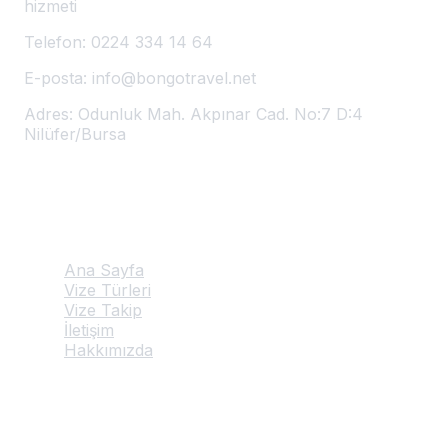
hizmeti
Telefon:
0224 334 14 64
E-posta:
info@bongotravel.net
Adres:
Odunluk Mah. Akpınar Cad. No:7 D:4
Nilüfer/Bursa
Hızlı Linkler
Ana Sayfa
Vize Türleri
Vize Takip
İletişim
Hakkımızda
Hizmetlerimiz