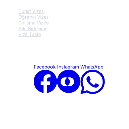
Turist Vizesi
Öğrenci Vizesi
Çalışma Vizesi
Aile Birleşimi
Vize Takip
© 2026 Belçika Vize Başvuru Merkezi. Tüm hakları saklıdır.
Facebook
Instagram
WhatsApp