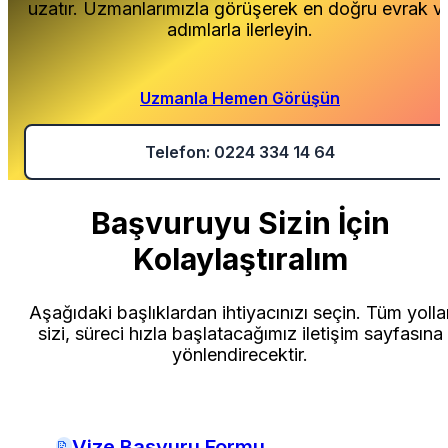
uzatır. Uzmanlarımızla görüşerek en doğru evrak v
adımlarla ilerleyin.
Uzmanla Hemen Görüşün
Telefon: 0224 334 14 64
Başvuruyu Sizin İçin
Kolaylaştıralım
Aşağıdaki başlıklardan ihtiyacınızı seçin. Tüm yolla
sizi, süreci hızla başlatacağımız iletişim sayfasına
yönlendirecektir.
Vize Başvuru Formu
📝