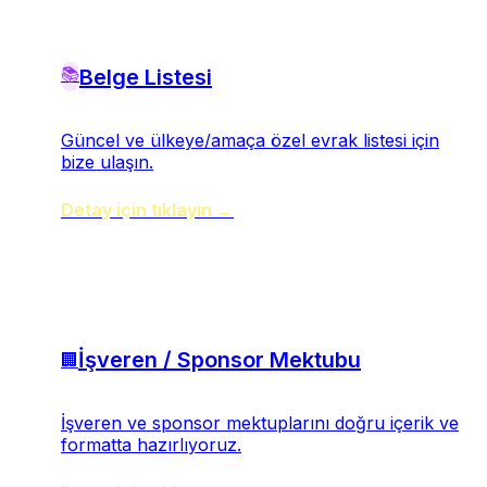
📚
Belge Listesi
Güncel ve ülkeye/amaça özel evrak listesi için
bize ulaşın.
Detay için tıklayın →
İşveren / Sponsor Mektubu
🏢
İşveren ve sponsor mektuplarını doğru içerik ve
formatta hazırlıyoruz.