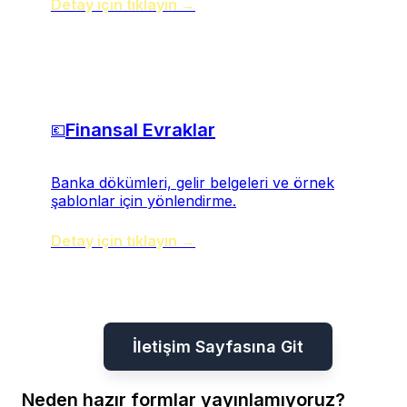
Detay için tıklayın →
Finansal Evraklar
💶
Banka dökümleri, gelir belgeleri ve örnek
şablonlar için yönlendirme.
Detay için tıklayın →
İletişim Sayfasına Git
Neden hazır formlar yayınlamıyoruz?