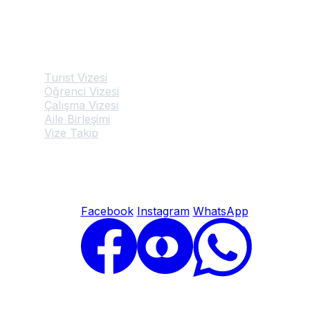
Hizmetlerimiz
Turist Vizesi
Öğrenci Vizesi
Çalışma Vizesi
Aile Birleşimi
Vize Takip
© 2026 Belçika Vize Başvuru Merkezi. Tüm hakları saklıdır.
Facebook
Instagram
WhatsApp