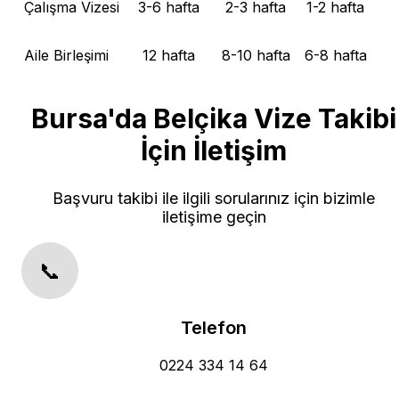
Çalışma Vizesi
3-6 hafta
2-3 hafta
1-2 hafta
Aile Birleşimi
12 hafta
8-10 hafta
6-8 hafta
Bursa'da Belçika Vize Takibi
İçin İletişim
Başvuru takibi ile ilgili sorularınız için bizimle
iletişime geçin
📞
Telefon
0224 334 14 64