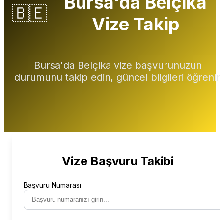
Bursa'da Belçika
🇧🇪
Vize Takip
Bursa'da Belçika vize başvurunuzun
durumunu takip edin, güncel bilgileri öğreni
Vize Başvuru Takibi
Başvuru Numarası