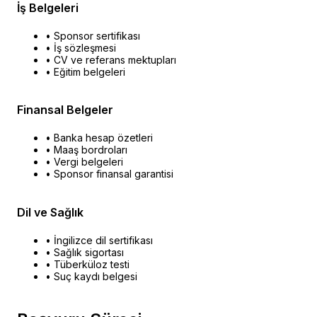
İş Belgeleri
• Sponsor sertifikası
• İş sözleşmesi
• CV ve referans mektupları
• Eğitim belgeleri
Finansal Belgeler
• Banka hesap özetleri
• Maaş bordroları
• Vergi belgeleri
• Sponsor finansal garantisi
Dil ve Sağlık
• İngilizce dil sertifikası
• Sağlık sigortası
• Tüberküloz testi
• Suç kaydı belgesi