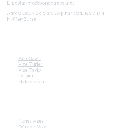
E-posta:
info@bongotravel.net
Adres:
Odunluk Mah. Akpınar Cad. No:7 D:4
Nilüfer/Bursa
Hızlı Linkler
Ana Sayfa
Vize Türleri
Vize Takip
İletişim
Hakkımızda
Hizmetlerimiz
Turist Vizesi
Öğrenci Vizesi