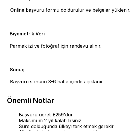
4
Online başvuru formu doldurulur ve belgeler yüklenir.
Biyometrik Veri
5
Parmak izi ve fotoğraf için randevu alınır.
Sonuç
6
Başvuru sonucu 3-6 hafta içinde açıklanır.
Önemli Notlar
Başvuru ücreti £259'dur
Maksimum 2 yıl kalabilirsiniz
Süre dolduğunda ülkeyi terk etmek gerekir