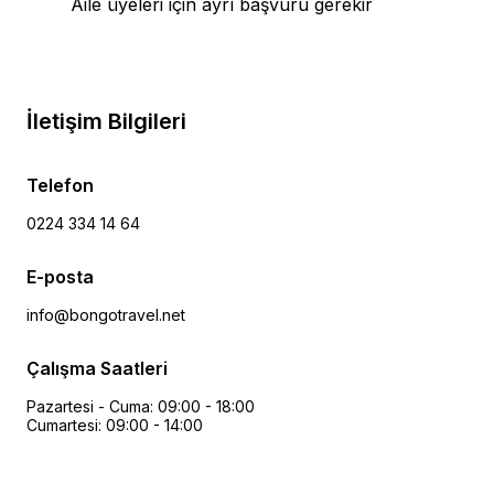
Aile üyeleri için ayrı başvuru gerekir
İletişim Bilgileri
Telefon
0224 334 14 64
E-posta
info@bongotravel.net
Çalışma Saatleri
Pazartesi - Cuma: 09:00 - 18:00
Cumartesi: 09:00 - 14:00
Ücretsiz Danışmanlık