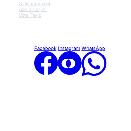
Çalışma Vizesi
Aile Birleşimi
Vize Takip
© 2026 Belçika Vize Başvuru Merkezi. Tüm hakları saklıdır.
Facebook
Instagram
WhatsApp